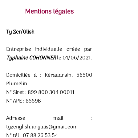
Mentions légales
Ty Zen'Glish
Entreprise individuelle créée par
Typhaine COHONNER
le 01/06/2021.
Domiciliée à : Kéraudrain, 56500
Plumelin
N° Siret :
899 800 304 00011
N° APE : 8559B
Adresse mail :
tyzenglish.anglais@gmail.com
N° tél :
07 88 26 53 54